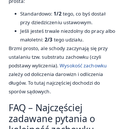
prosta:
Standardowo:
1/2
tego, co byś dostał
przy dziedziczeniu ustawowym.
Jeśli jesteś trwale niezdolny do pracy albo
małoletni:
2/3
tego udziału.
Brzmi prosto, ale schody zaczynają się przy
ustalaniu tzw. substratu zachowku (czyli
podstawy wyliczenia).
Wysokość zachowku
zależy od doliczenia darowizn i odliczenia
długów. To tutaj najczęściej dochodzi do
sporów sądowych.
FAQ – Najczęściej
zadawane pytania o