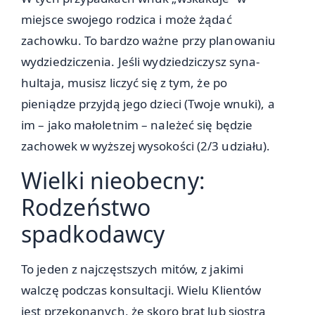
miejsce swojego rodzica i może żądać
zachowku. To bardzo ważne przy planowaniu
wydziedziczenia. Jeśli wydziedziczysz syna-
hultaja, musisz liczyć się z tym, że po
pieniądze przyjdą jego dzieci (Twoje wnuki), a
im – jako małoletnim – należeć się będzie
zachowek w wyższej wysokości (2/3 udziału).
Wielki nieobecny:
Rodzeństwo
spadkodawcy
To jeden z najczęstszych mitów, z jakimi
walczę podczas konsultacji. Wielu Klientów
jest przekonanych, że skoro brat lub siostra