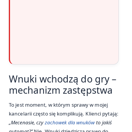
Wnuki wchodzą do gry –
mechanizm zastępstwa
To jest moment, w którym sprawy w mojej
kancelarii często się komplikują. Klienci pytają:
„Mecenasie, czy
zachowek dla wnuków
to jakiś
automat?”
Nie. Wnuki dziedziczą prawo do