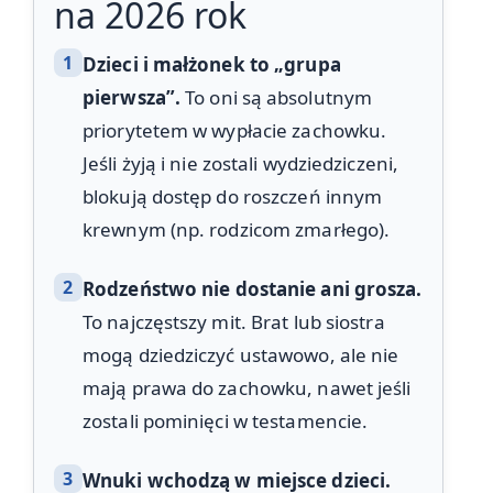
na 2026 rok
1
Dzieci i małżonek to „grupa
pierwsza”.
To oni są absolutnym
priorytetem w wypłacie zachowku.
Jeśli żyją i nie zostali wydziedziczeni,
blokują dostęp do roszczeń innym
krewnym (np. rodzicom zmarłego).
2
Rodzeństwo nie dostanie ani grosza.
To najczęstszy mit. Brat lub siostra
mogą dziedziczyć ustawowo, ale nie
mają prawa do zachowku, nawet jeśli
zostali pominięci w testamencie.
3
Wnuki wchodzą w miejsce dzieci.