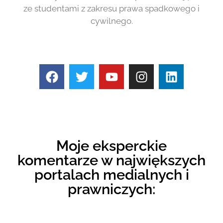
ze studentami z zakresu prawa spadkowego i
cywilnego.
Moje eksperckie
komentarze w największych
portalach medialnych i
prawniczych: