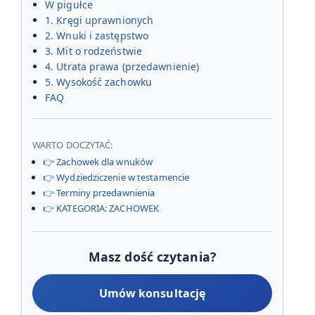
W pigułce
1. Kręgi uprawnionych
2. Wnuki i zastępstwo
3. Mit o rodzeństwie
4. Utrata prawa (przedawnienie)
5. Wysokość zachowku
FAQ
WARTO DOCZYTAĆ:
👉 Zachowek dla wnuków
👉 Wydziedziczenie w testamencie
👉 Terminy przedawnienia
👉 KATEGORIA: ZACHOWEK
Masz dość czytania?
Umów konsultację