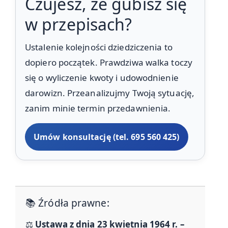
Czujesz, że gubisz się
w przepisach?
Ustalenie kolejności dziedziczenia to
dopiero początek. Prawdziwa walka toczy
się o wyliczenie kwoty i udowodnienie
darowizn. Przeanalizujmy Twoją sytuację,
zanim minie termin przedawnienia.
Umów konsultację (tel. 695 560 425)
📚 Źródła prawne:
⚖️
Ustawa z dnia 23 kwietnia 1964 r. –