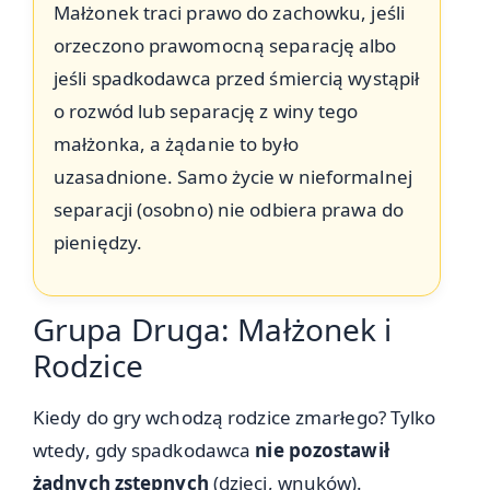
Małżonek traci prawo do zachowku, jeśli
orzeczono prawomocną separację albo
jeśli spadkodawca przed śmiercią wystąpił
o rozwód lub separację z winy tego
małżonka, a żądanie to było
uzasadnione. Samo życie w nieformalnej
separacji (osobno) nie odbiera prawa do
pieniędzy.
Grupa Druga: Małżonek i
Rodzice
Kiedy do gry wchodzą rodzice zmarłego? Tylko
wtedy, gdy spadkodawca
nie pozostawił
żadnych zstępnych
(dzieci, wnuków).