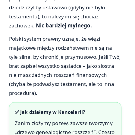
dziedziczyliby ustawowo (gdyby nie było
testamentu), to należy im się chociaż
zachowek.
Nic bardziej mylnego.
Polski system prawny uznaje, że więzi
majątkowe między rodzeństwem nie są na
tyle silne, by chronić je przymusowo. Jeśli Twój
brat zapisał wszystko sąsiadce – jako siostra
nie masz żadnych roszczeń finansowych
(chyba że podważysz testament, ale to inna
procedura).
✅ Jak działamy w Kancelarii?
Zanim złożymy pozew, zawsze tworzymy
„drzewo genealogiczne roszczeń”. Często