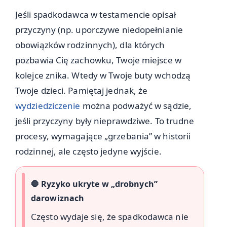
Jeśli spadkodawca w testamencie opisał
przyczyny (np. uporczywe niedopełnianie
obowiązków rodzinnych), dla których
pozbawia Cię zachowku, Twoje miejsce w
kolejce znika. Wtedy w Twoje buty wchodzą
Twoje dzieci. Pamiętaj jednak, że
wydziedziczenie
można podważyć w sądzie,
jeśli przyczyny były nieprawdziwe. To trudne
procesy, wymagające „grzebania” w historii
rodzinnej, ale często jedyne wyjście.
🛑 Ryzyko ukryte w „drobnych”
darowiznach
Często wydaje się, że spadkodawca nie