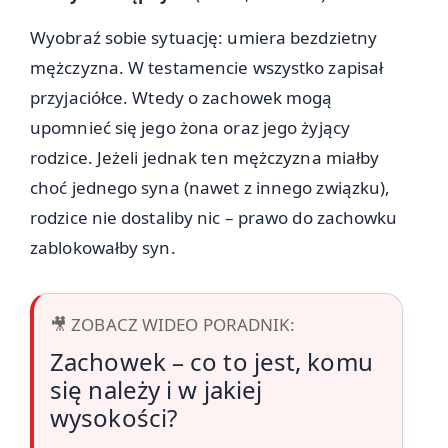
Wyobraź sobie sytuację: umiera bezdzietny
mężczyzna. W testamencie wszystko zapisał
przyjaciółce. Wtedy o zachowek mogą
upomnieć się jego żona oraz jego żyjący
rodzice. Jeżeli jednak ten mężczyzna miałby
choć jednego syna (nawet z innego związku),
rodzice nie dostaliby nic – prawo do zachowku
zablokowałby syn.
🎥 ZOBACZ WIDEO PORADNIK:
Zachowek – co to jest, komu
się należy i w jakiej
wysokości?