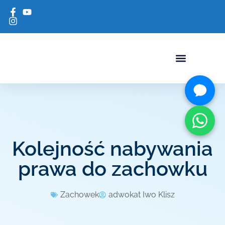
USŁUGI ADWOKACKI
Kolejność nabywania
prawa do zachowku
Zachowek
adwokat Iwo Klisz