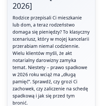
2026]
Rodzice przepisali Ci mieszkanie
lub dom, a teraz rodzeństwo
domaga się pieniędzy? To klasyczny
scenariusz, który w mojej kancelarii
przerabiam niemal codziennie.
Wielu klientów myśli, że akt
notarialny darowizny zamyka
temat. Niestety – prawo spadkowe
w 2026 roku wciąż ma „długą
pamięć”. Sprawdź, czy grozi Ci
zachowek, czy zaliczenie na schedę
spadkową i jak się przed tym
bronić.