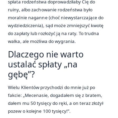
spłata rodzeństwa doprowadziłaby Cię do
ruiny, albo zachowanie rodzeństwa było
moralnie naganne (choć niewystarczające do
wydziedziczenia), sąd może zmniejszyć kwotę
do zapłaty lub rozłożyć ją na raty. To trudna
walka, ale możliwa do wygrania.
Dlaczego nie warto
ustalać spłaty „na
gębę”?
Wielu Klientów przychodzi do mnie już po
fakcie: „Mecenasie, dogadałem się z bratem,
dałem mu 50 tysięcy do ręki, a on teraz złożył
pozew o kolejne 100 tysięcy!”.