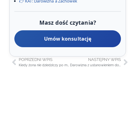
👉 KAT: Darowizna a Zachowek
Masz dość czytania?
Umów konsultację
POPRZEDNI WPIS
NASTĘPNY WPIS
Kiedy żona nie dziedziczy po mężu
Darowizna z ustanowieniem dożywotniej służebności mieszkania