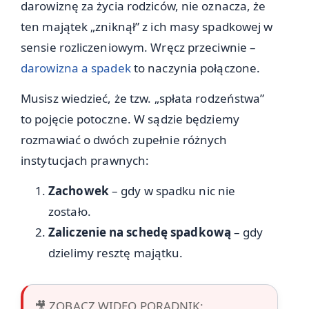
darowiznę za życia rodziców, nie oznacza, że
ten majątek „zniknął” z ich masy spadkowej w
sensie rozliczeniowym. Wręcz przeciwnie –
darowizna a spadek
to naczynia połączone.
Musisz wiedzieć, że tzw. „spłata rodzeństwa”
to pojęcie potoczne. W sądzie będziemy
rozmawiać o dwóch zupełnie różnych
instytucjach prawnych:
Zachowek
– gdy w spadku nic nie
zostało.
Zaliczenie na schedę spadkową
– gdy
dzielimy resztę majątku.
🎥 ZOBACZ WIDEO PORADNIK: