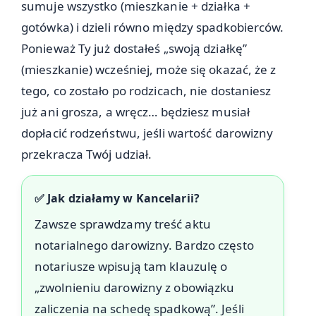
sumuje wszystko (mieszkanie + działka +
gotówka) i dzieli równo między spadkobierców.
Ponieważ Ty już dostałeś „swoją działkę”
(mieszkanie) wcześniej, może się okazać, że z
tego, co zostało po rodzicach, nie dostaniesz
już ani grosza, a wręcz… będziesz musiał
dopłacić rodzeństwu, jeśli wartość darowizny
przekracza Twój udział.
✅ Jak działamy w Kancelarii?
Zawsze sprawdzamy treść aktu
notarialnego darowizny. Bardzo często
notariusze wpisują tam klauzulę o
„zwolnieniu darowizny z obowiązku
zaliczenia na schedę spadkową”. Jeśli