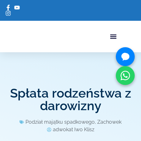
USŁUGI ADWOKACKI
Spłata rodzeństwa z
darowizny
Podział majątku spadkowego
,
Zachowek
adwokat Iwo Klisz