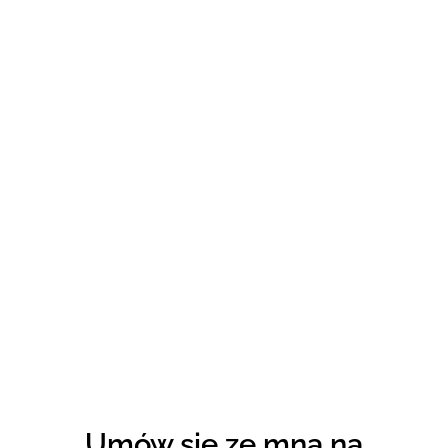
Umów się ze mną na