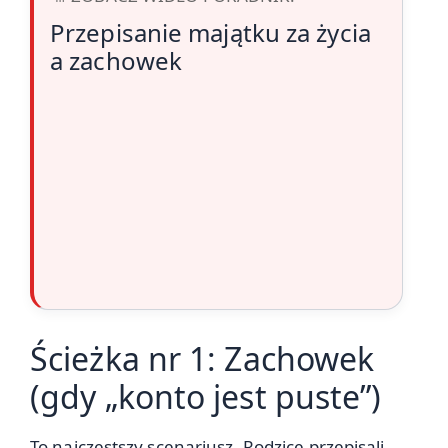
Przepisanie majątku za życia
a zachowek
Ścieżka nr 1: Zachowek
(gdy „konto jest puste”)
To najczęstszy scenariusz. Rodzice przepisali