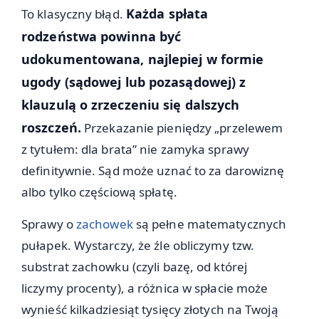
Każda spłata
To klasyczny błąd.
rodzeństwa powinna być
udokumentowana, najlepiej w formie
ugody (sądowej lub pozasądowej) z
klauzulą o zrzeczeniu się dalszych
roszczeń.
Przekazanie pieniędzy „przelewem
z tytułem: dla brata” nie zamyka sprawy
definitywnie. Sąd może uznać to za darowiznę
albo tylko częściową spłatę.
Sprawy o
zachowek
są pełne matematycznych
pułapek. Wystarczy, że źle obliczymy tzw.
substrat zachowku (czyli bazę, od której
liczymy procenty), a różnica w spłacie może
wynieść kilkadziesiąt tysięcy złotych na Twoją