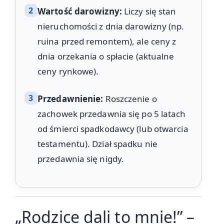
2
Wartość darowizny:
Liczy się stan
nieruchomości z dnia darowizny (np.
ruina przed remontem), ale ceny z
dnia orzekania o spłacie (aktualne
ceny rynkowe).
3
Przedawnienie:
Roszczenie o
zachowek przedawnia się po 5 latach
od śmierci spadkodawcy (lub otwarcia
testamentu). Dział spadku nie
przedawnia się nigdy.
„Rodzice dali to mnie!” –