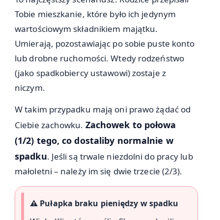
Tobie mieszkanie, które było ich jedynym
wartościowym składnikiem majątku.
Umierają, pozostawiając po sobie puste konto
lub drobne ruchomości. Wtedy rodzeństwo
(jako spadkobiercy ustawowi) zostaje z
niczym.
W takim przypadku mają oni prawo żądać od
Zachowek to połowa
Ciebie zachowku.
(1/2) tego, co dostaliby normalnie w
spadku
. Jeśli są trwale niezdolni do pracy lub
małoletni – należy im się dwie trzecie (2/3).
⚠️ Pułapka braku pieniędzy w spadku