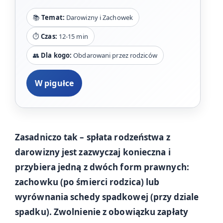
📚
Temat:
Darowizny i Zachowek
⏱️
Czas:
12-15 min
👥
Dla kogo:
Obdarowani przez rodziców
W pigułce
Zasadniczo tak – spłata rodzeństwa z
darowizny jest zazwyczaj konieczna i
przybiera jedną z dwóch form prawnych:
zachowku (po śmierci rodzica) lub
wyrównania schedy spadkowej (przy dziale
spadku). Zwolnienie z obowiązku zapłaty