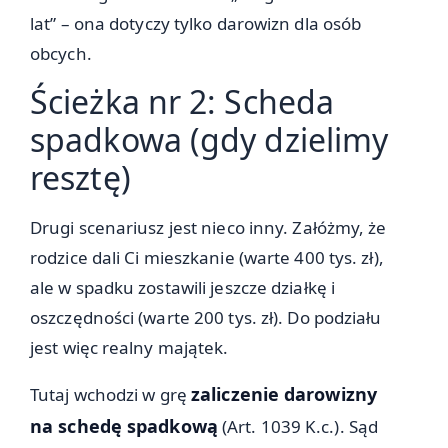
lat” – ona dotyczy tylko darowizn dla osób
obcych.
Ścieżka nr 2: Scheda
spadkowa (gdy dzielimy
resztę)
Drugi scenariusz jest nieco inny. Załóżmy, że
rodzice dali Ci mieszkanie (warte 400 tys. zł),
ale w spadku zostawili jeszcze działkę i
oszczędności (warte 200 tys. zł). Do podziału
jest więc realny majątek.
zaliczenie darowizny
Tutaj wchodzi w grę
na schedę spadkową
(Art. 1039 K.c.). Sąd