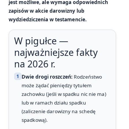
jest możliwe, ale wymaga odpowiednich
zapisów w akcie darowizny lub
wydziedziczenia w testamencie.
W pigułce —
najważniejsze fakty
na 2026 r.
1
Dwie drogi roszczeń:
Rodzeństwo
może żądać pieniędzy tytułem
zachowku (jeśli w spadku nic nie ma)
lub w ramach działu spadku
(zaliczenie darowizny na schedę
spadkową).