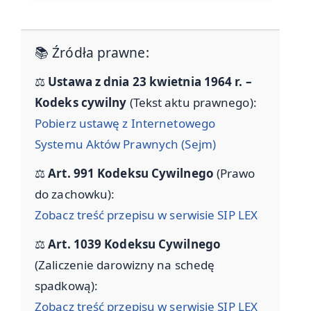
📚 Źródła prawne:
⚖️
Ustawa z dnia 23 kwietnia 1964 r. –
Kodeks cywilny
(Tekst aktu prawnego):
Pobierz ustawę z Internetowego
Systemu Aktów Prawnych (Sejm)
⚖️
Art. 991 Kodeksu Cywilnego
(Prawo
do zachowku):
Zobacz treść przepisu w serwisie SIP LEX
⚖️
Art. 1039 Kodeksu Cywilnego
(Zaliczenie darowizny na schedę
spadkową):
Zobacz treść przepisu w serwisie SIP LEX