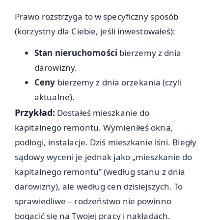
Prawo rozstrzyga to w specyficzny sposób
(korzystny dla Ciebie, jeśli inwestowałeś):
Stan nieruchomości
bierzemy z dnia
darowizny.
Ceny
bierzemy z dnia orzekania (czyli
aktualne).
Przykład:
Dostałeś mieszkanie do
kapitalnego remontu. Wymieniłeś okna,
podłogi, instalacje. Dziś mieszkanie lśni. Biegły
sądowy wyceni je jednak jako „mieszkanie do
kapitalnego remontu” (według stanu z dnia
darowizny), ale według cen dzisiejszych. To
sprawiedliwe – rodzeństwo nie powinno
bogacić się na Twojej pracy i nakładach.