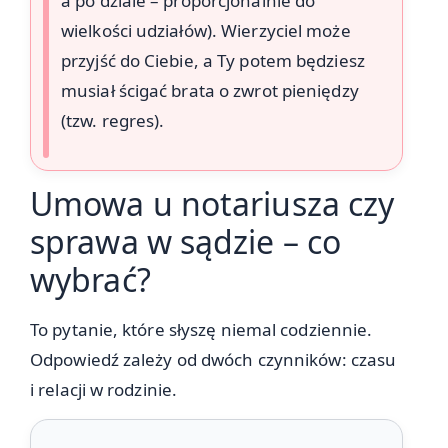
a po dziale – proporcjonalnie do
wielkości udziałów). Wierzyciel może
przyjść do Ciebie, a Ty potem będziesz
musiał ścigać brata o zwrot pieniędzy
(tzw. regres).
Umowa u notariusza czy
sprawa w sądzie – co
wybrać?
To pytanie, które słyszę niemal codziennie.
Odpowiedź zależy od dwóch czynników: czasu
i relacji w rodzinie.