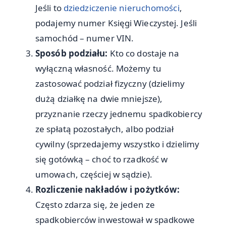
Jeśli to
dziedziczenie nieruchomości
,
podajemy numer Księgi Wieczystej. Jeśli
samochód – numer VIN.
Sposób podziału:
Kto co dostaje na
wyłączną własność. Możemy tu
zastosować podział fizyczny (dzielimy
dużą działkę na dwie mniejsze),
przyznanie rzeczy jednemu spadkobiercy
ze spłatą pozostałych, albo podział
cywilny (sprzedajemy wszystko i dzielimy
się gotówką – choć to rzadkość w
umowach, częściej w sądzie).
Rozliczenie nakładów i pożytków:
Często zdarza się, że jeden ze
spadkobierców inwestował w spadkowe