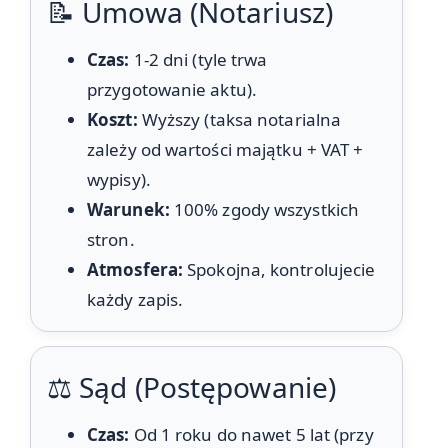
📝 Umowa (Notariusz)
Czas:
1-2 dni (tyle trwa
przygotowanie aktu).
Koszt:
Wyższy (taksa notarialna
zależy od wartości majątku + VAT +
wypisy).
Warunek:
100% zgody wszystkich
stron.
Atmosfera:
Spokojna, kontrolujecie
każdy zapis.
⚖️ Sąd (Postępowanie)
Czas:
Od 1 roku do nawet 5 lat (przy