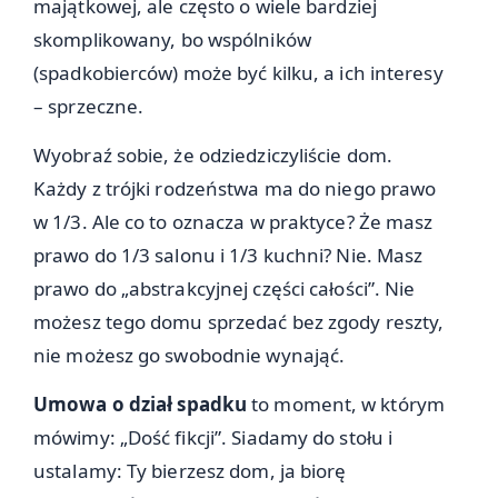
majątkowej, ale często o wiele bardziej
skomplikowany, bo wspólników
(spadkobierców) może być kilku, a ich interesy
– sprzeczne.
Wyobraź sobie, że odziedziczyliście dom.
Każdy z trójki rodzeństwa ma do niego prawo
w 1/3. Ale co to oznacza w praktyce? Że masz
prawo do 1/3 salonu i 1/3 kuchni? Nie. Masz
prawo do „abstrakcyjnej części całości”. Nie
możesz tego domu sprzedać bez zgody reszty,
nie możesz go swobodnie wynająć.
Umowa o dział spadku
to moment, w którym
mówimy: „Dość fikcji”. Siadamy do stołu i
ustalamy: Ty bierzesz dom, ja biorę