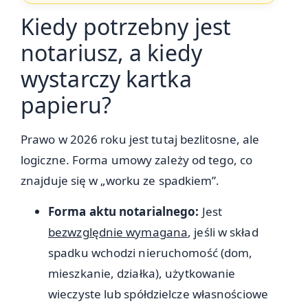
Kiedy potrzebny jest
notariusz, a kiedy
wystarczy kartka
papieru?
Prawo w 2026 roku jest tutaj bezlitosne, ale
logiczne. Forma umowy zależy od tego, co
znajduje się w „worku ze spadkiem”.
Forma aktu notarialnego:
Jest
bezwzględnie wymagana
, jeśli w skład
spadku wchodzi nieruchomość (dom,
mieszkanie, działka), użytkowanie
wieczyste lub spółdzielcze własnościowe