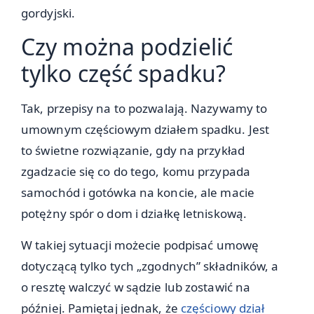
gordyjski.
Czy można podzielić
tylko część spadku?
Tak, przepisy na to pozwalają. Nazywamy to
umownym częściowym działem spadku. Jest
to świetne rozwiązanie, gdy na przykład
zgadzacie się co do tego, komu przypada
samochód i gotówka na koncie, ale macie
potężny spór o dom i działkę letniskową.
W takiej sytuacji możecie podpisać umowę
dotyczącą tylko tych „zgodnych” składników, a
o resztę walczyć w sądzie lub zostawić na
później. Pamiętaj jednak, że
częściowy dział