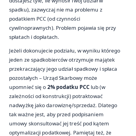
dostajesz tyle, ile wynosił Twój udział w
spadku), zazwyczaj nie ma problemu z
podatkiem PCC (od czynności
cywilnoprawnych). Problem pojawia się przy
spłatach i dopłatach.
Jeżeli dokonujecie podziału, w wyniku którego
jeden ze spadkobierców otrzymuje majątek
przekraczający jego udział spadkowy i spłaca
pozostałych – Urząd Skarbowy może
upomnieć się o
2% podatku PCC
lub (w
zależności od konstrukcji) potraktować
nadwyżkę jako darowiznę/sprzedaż. Dlatego
tak ważne jest, aby przed podpisaniem
umowy skonsultować jej treść pod kątem
optymalizacji podatkowej. Pamiętaj też, że