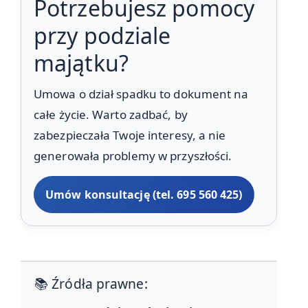
Potrzebujesz pomocy
przy podziale
majątku?
Umowa o dział spadku to dokument na
całe życie. Warto zadbać, by
zabezpieczała Twoje interesy, a nie
generowała problemy w przyszłości.
Umów konsultację (tel. 695 560 425)
📚 Źródła prawne: