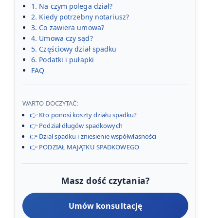
1. Na czym polega dział?
2. Kiedy potrzebny notariusz?
3. Co zawiera umowa?
4. Umowa czy sąd?
5. Częściowy dział spadku
6. Podatki i pułapki
FAQ
WARTO DOCZYTAĆ:
👉 Kto ponosi koszty działu spadku?
👉 Podział długów spadkowych
👉 Dział spadku i zniesienie współwłasności
👉 PODZIAŁ MAJĄTKU SPADKOWEGO
Masz dość czytania?
Umów konsultację