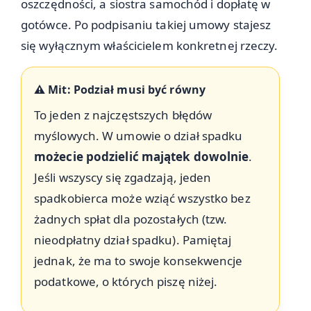
oszczędności, a siostra samochód i dopłatę w
gotówce. Po podpisaniu takiej umowy stajesz
się wyłącznym właścicielem konkretnej rzeczy.
⚠️ Mit: Podział musi być równy
To jeden z najczęstszych błędów
myślowych. W umowie o dział spadku
możecie podzielić majątek dowolnie
.
Jeśli wszyscy się zgadzają, jeden
spadkobierca może wziąć wszystko bez
żadnych spłat dla pozostałych (tzw.
nieodpłatny dział spadku). Pamiętaj
jednak, że ma to swoje konsekwencje
podatkowe, o których piszę niżej.