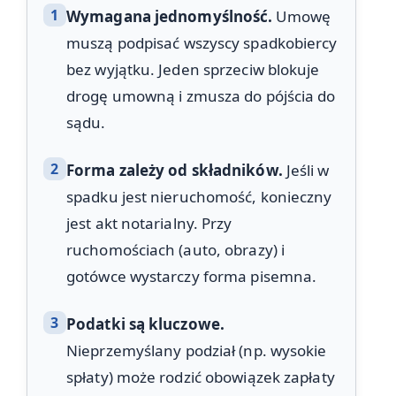
1
Wymagana jednomyślność.
Umowę
muszą podpisać wszyscy spadkobiercy
bez wyjątku. Jeden sprzeciw blokuje
drogę umowną i zmusza do pójścia do
sądu.
2
Forma zależy od składników.
Jeśli w
spadku jest nieruchomość, konieczny
jest akt notarialny. Przy
ruchomościach (auto, obrazy) i
gotówce wystarczy forma pisemna.
3
Podatki są kluczowe.
Nieprzemyślany podział (np. wysokie
spłaty) może rodzić obowiązek zapłaty