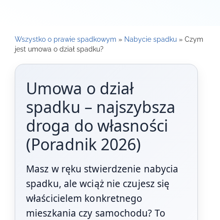
Wszystko o prawie spadkowym
»
Nabycie spadku
»
Czym
jest umowa o dział spadku?
Umowa o dział
spadku – najszybsza
droga do własności
(Poradnik 2026)
Masz w ręku stwierdzenie nabycia
spadku, ale wciąż nie czujesz się
właścicielem konkretnego
mieszkania czy samochodu? To