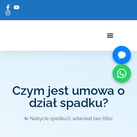
USŁUGI ADWOKACKI
Czym jest umowa o
dział spadku?
Nabycie spadku
adwokat Iwo Klisz