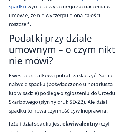
spadku
wymaga wyraźnego zaznaczenia w
umowie, że nie wyczerpuje ona całości
roszczeń.
Podatki przy dziale
umownym – o czym nikt
nie mówi?
Kwestia podatkowa potrafi zaskoczyć. Samo
nabycie spadku (poświadczone u notariusza
lub w sądzie) podlegało zgłoszeniu do Urzędu
Skarbowego (słynny druk SD-Z2). Ale dział
spadku to nowa czynność cywilnoprawna.
Jeżeli dział spadku jest
ekwiwalentny
(czyli