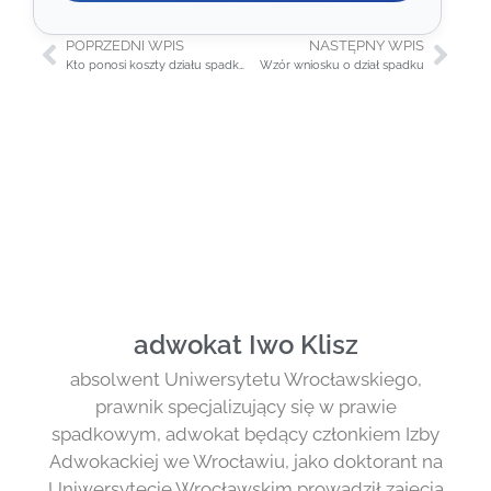
POPRZEDNI WPIS
NASTĘPNY WPIS
Kto ponosi koszty działu spadku?
Wzór wniosku o dział spadku
adwokat Iwo Klisz
absolwent Uniwersytetu Wrocławskiego,
prawnik specjalizujący się w prawie
spadkowym, adwokat będący członkiem Izby
Adwokackiej we Wrocławiu, jako doktorant na
Uniwersytecie Wrocławskim prowadził zajęcia