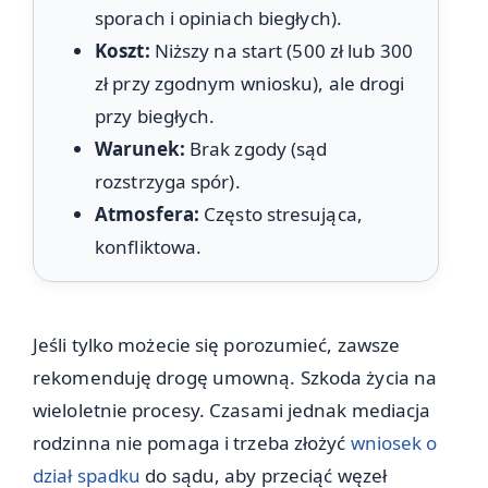
sporach i opiniach biegłych).
Koszt:
Niższy na start (500 zł lub 300
zł przy zgodnym wniosku), ale drogi
przy biegłych.
Warunek:
Brak zgody (sąd
rozstrzyga spór).
Atmosfera:
Często stresująca,
konfliktowa.
Jeśli tylko możecie się porozumieć, zawsze
rekomenduję drogę umowną. Szkoda życia na
wieloletnie procesy. Czasami jednak mediacja
rodzinna nie pomaga i trzeba złożyć
wniosek o
dział spadku
do sądu, aby przeciąć węzeł