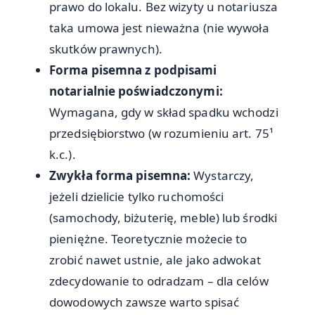
prawo do lokalu. Bez wizyty u notariusza
taka umowa jest nieważna (nie wywoła
skutków prawnych).
Forma pisemna z podpisami
notarialnie poświadczonymi:
Wymagana, gdy w skład spadku wchodzi
przedsiębiorstwo (w rozumieniu art. 75¹
k.c.).
Zwykła forma pisemna:
Wystarczy,
jeżeli dzielicie tylko ruchomości
(samochody, biżuterię, meble) lub środki
pieniężne. Teoretycznie możecie to
zrobić nawet ustnie, ale jako adwokat
zdecydowanie to odradzam – dla celów
dowodowych zawsze warto spisać