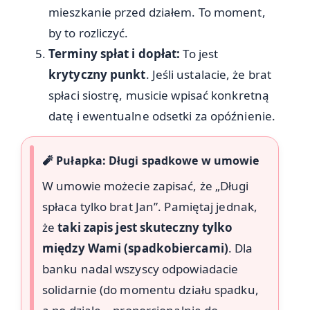
mieszkanie przed działem. To moment,
by to rozliczyć.
Terminy spłat i dopłat:
To jest
krytyczny punkt
. Jeśli ustalacie, że brat
spłaci siostrę, musicie wpisać konkretną
datę i ewentualne odsetki za opóźnienie.
🧨 Pułapka: Długi spadkowe w umowie
W umowie możecie zapisać, że „Długi
spłaca tylko brat Jan”. Pamiętaj jednak,
że
taki zapis jest skuteczny tylko
między Wami (spadkobiercami)
. Dla
banku nadal wszyscy odpowiadacie
solidarnie (do momentu działu spadku,