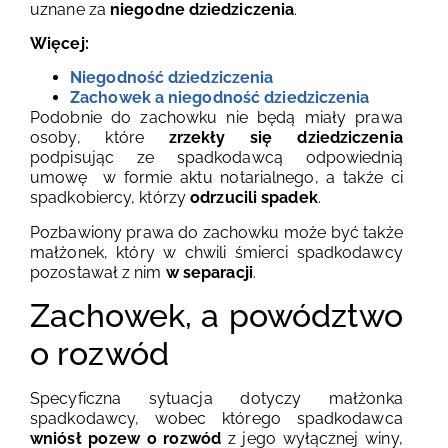
uznane za
niegodne dziedziczenia
.
Więcej:
Niegodność dziedziczenia
Zachowek a niegodność dziedziczenia
Podobnie do zachowku nie będą miały prawa
osoby, które
zrzekły się dziedziczenia
podpisując ze spadkodawcą odpowiednią
umowę w formie aktu notarialnego, a także ci
spadkobiercy, którzy
odrzucili spadek
.
Pozbawiony prawa do zachowku może być także
małżonek, który w chwili śmierci spadkodawcy
pozostawał z nim
w separacji
.
Zachowek, a powództwo
o rozwód
Specyficzna sytuacja dotyczy małżonka
spadkodawcy, wobec którego spadkodawca
wniósł pozew o rozwód
z jego wyłącznej winy,