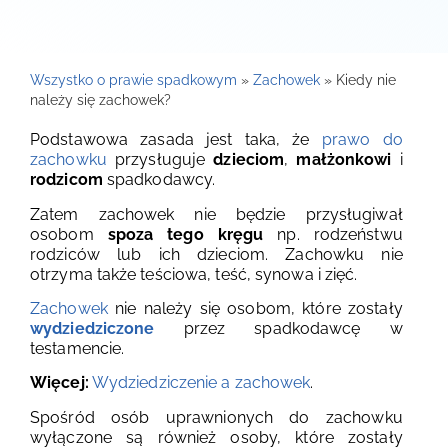
Wszystko o prawie spadkowym
»
Zachowek
»
Kiedy nie
należy się zachowek?
Podstawowa zasada jest taka, że
prawo do
zachowku
przysługuje
dzieciom
,
małżonkowi
i
rodzicom
spadkodawcy.
Zatem zachowek nie będzie przysługiwał
osobom
spoza tego kręgu
np. rodzeństwu
rodziców lub ich dzieciom. Zachowku nie
otrzyma także teściowa, teść, synowa i zięć.
Zachowek
nie należy się osobom, które zostały
wydziedziczone
przez spadkodawcę w
testamencie.
Więcej:
Wydziedziczenie a zachowek
.
Spośród osób uprawnionych do zachowku
wyłączone są również osoby, które zostały