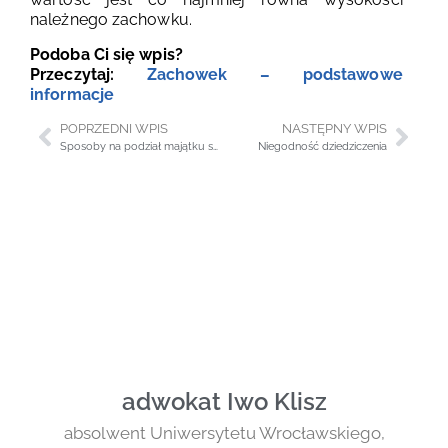
należnego zachowku.
Podoba Ci się wpis?
Przeczytaj:
Zachowek – podstawowe
informacje
POPRZEDNI WPIS
NASTĘPNY WPIS
Sposoby na podział majątku spadkowego
Niegodność dziedziczenia
adwokat Iwo Klisz
absolwent Uniwersytetu Wrocławskiego,