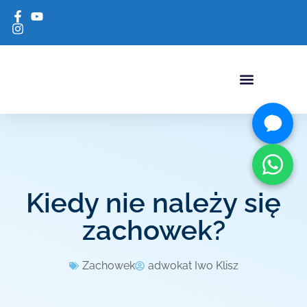
USŁUGI ADWOKACKI
Kiedy nie należy się
zachowek?
Zachowek
adwokat Iwo Klisz