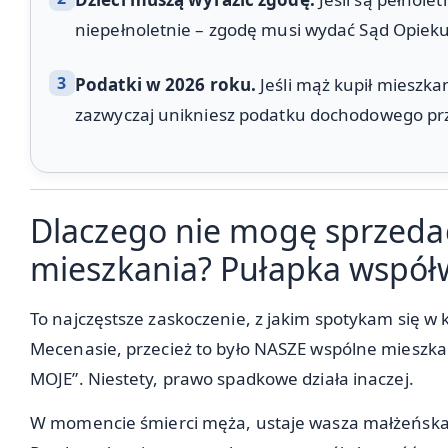
niepełnoletnie – zgodę musi wydać Sąd Opiek
3
Podatki w 2026 roku.
Jeśli mąż kupił mieszkan
zazwyczaj unikniesz podatku dochodowego prz
Dlaczego nie mogę sprzeda
mieszkania? Pułapka współ
To najczęstsze zaskoczenie, z jakim spotykam się w k
Mecenasie, przecież to było NASZE wspólne mieszkani
MOJE”. Niestety, prawo spadkowe działa inaczej.
W momencie śmierci męża, ustaje wasza małżeńsk