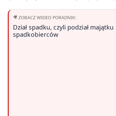
🎥 ZOBACZ WIDEO PORADNIK:
Dział spadku, czyli podział majątk
spadkobierców