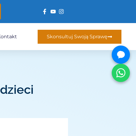
Kontakt
Skonsultuj Swoją Sprawę
dzieci