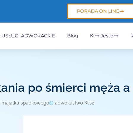
PORADA ON LINE
USŁUGI ADWOKACKIE
Blog
Kim Jestem
ania po śmierci męża a 
ł majątku spadkowego
adwokat Iwo Klisz