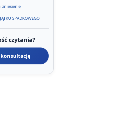
i zniesienie
AJĄTKU SPADKOWEGO
ść czytania?
konsultację